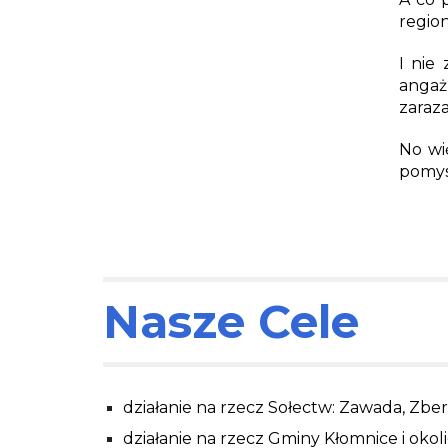
regio
I nie
angażu
zaraz
No wi
pomys
Nasze Cele
działanie na rzecz Sołectw: Zawada, Zber
działanie na rzecz Gminy Kłomnice i okoli