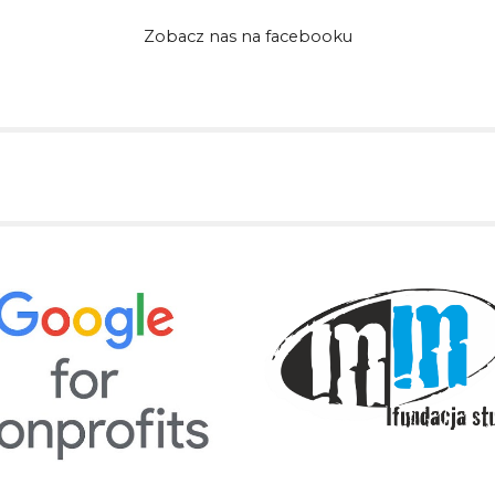
Zobacz nas na facebooku