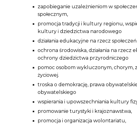
zapobieganie uzależnieniom w społeczeń
społecznym,
promocja tradycji i kultury regionu, wspi
kultury i dziedzictwa narodowego
działania edukacyjne na rzecz społeczeń
ochrona środowiska, działania na rzecz ek
ochrony dziedzictwa przyrodniczego
pomoc osobom wykluczonym, chorym, zna
życiowej.
troska o demokrację, prawa obywatelskie
obywatelskiego
wspierania i upowszechniania kultury fizy
promowanie turystyki i krajoznawstwa,
promocja i organizacja wolontariatu,