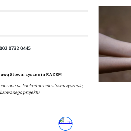
002 0732 0445
nową Stowarzyszenia RAZEM
znaczone na konkretne cele stowarzyszenia,
alizowanego projektu.