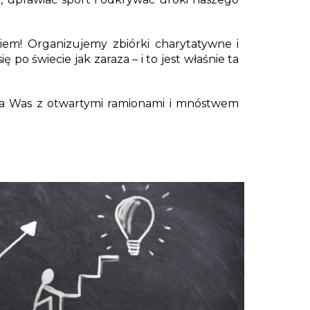
iem! Organizujemy zbiórki charytatywne i
 po świecie jak zaraza – i to jest właśnie ta
 na Was z otwartymi ramionami i mnóstwem