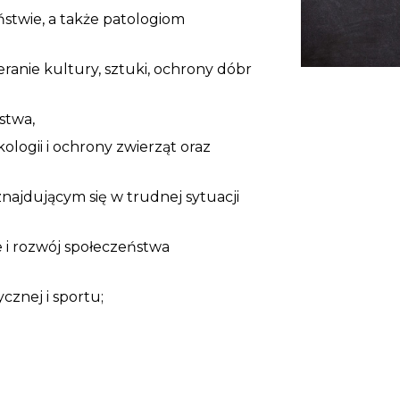
stwie, a także patologiom
eranie kultury, sztuki, ochrony dóbr
stwa,
ologii i ochrony zwierząt oraz
jdującym się w trudnej sytuacji
 i rozwój społeczeństwa
cznej i sportu;