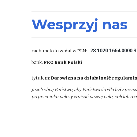
Wesprzyj nas
28 1020 1664 0000 3
rachunek do wpłat w PLN:
bank:
PKO Bank Polski
tytułem:
Darowizna na działalność regulami
Jeżeli chcą Państwo, aby Państwa środki były prze
po przecinku należy wpisać nazwę celu, celi lub re